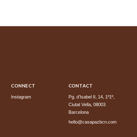
CONNECT
CONTACT
Instagram
Pg. d'Isabel II, 14, 1º1º,
Ciutat Vella, 08003
Barcelona
hello@casapazbcn.com