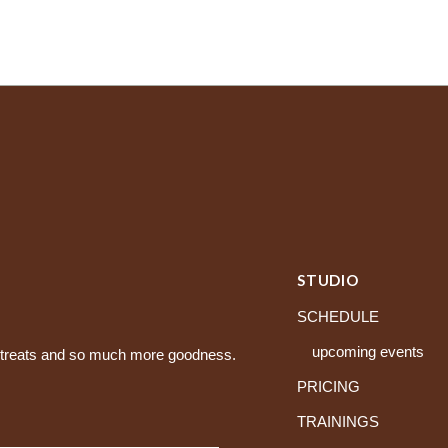
STUDIO
SCHEDULE
upcoming events
retreats and so much more goodness.
PRICING
TRAININGS