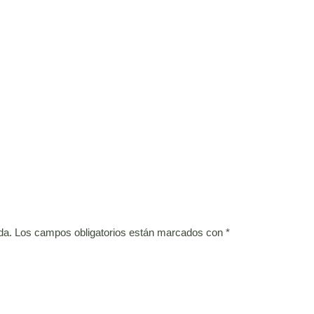
da.
Los campos obligatorios están marcados con
*