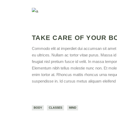
TAKE CARE OF YOUR B
Commodo elit at imperdiet dui accumsan sit amet nu
eu ultrices. Nullam ac tortor vitae purus. Massa 
feugiat nisl pretium fusce id velit. In massa tempo
Elementum nibh tellus molestie nunc non. Et molesti
enim tortor at. Rhoncus mattis rhoncus urna neque
suspendisse in. Id cursus metus aliquam eleifend m
BODY
CLASSES
MIND