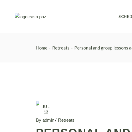
upcomi
SCHED
upcomi
Home
Retreats
Personal and group lessons a
JUL
12
By admin
Retreats