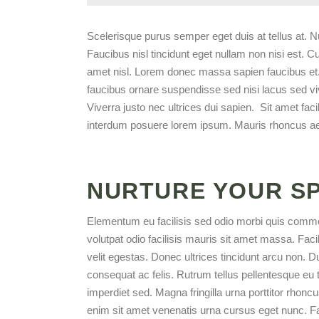
Scelerisque purus semper eget duis at tellus at. N
Faucibus nisl tincidunt eget nullam non nisi est. Cu
amet nisl. Lorem donec massa sapien faucibus et. Ni
faucibus ornare suspendisse sed nisi lacus sed vive
Viverra justo nec ultrices dui sapien. Sit amet f
interdum posuere lorem ipsum. Mauris rhoncus aen
NURTURE YOUR SP
Elementum eu facilisis sed odio morbi quis comm
volutpat odio facilisis mauris sit amet massa. Faci
velit egestas. Donec ultrices tincidunt arcu non. Du
consequat ac felis. Rutrum tellus pellentesque eu ti
imperdiet sed. Magna fringilla urna porttitor rhoncu
enim sit amet venenatis urna cursus eget nunc. Fa