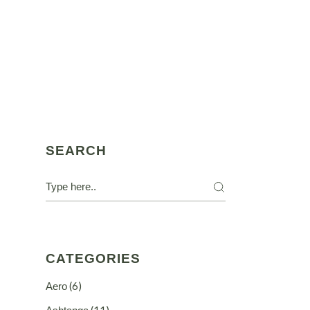
SEARCH
CATEGORIES
(6)
Aero
(11)