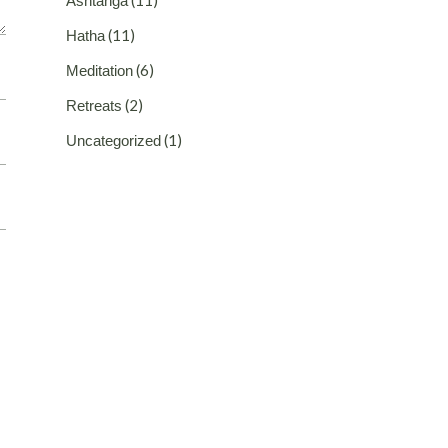
Ashtanga
(11)
Hatha
(6)
Meditation
(2)
Retreats
(1)
Uncategorized